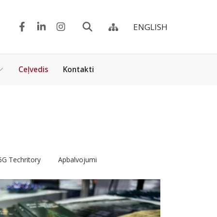
ENGLISH
Ceļvedis
Kontakti
5G Techritory
Apbalvojumi