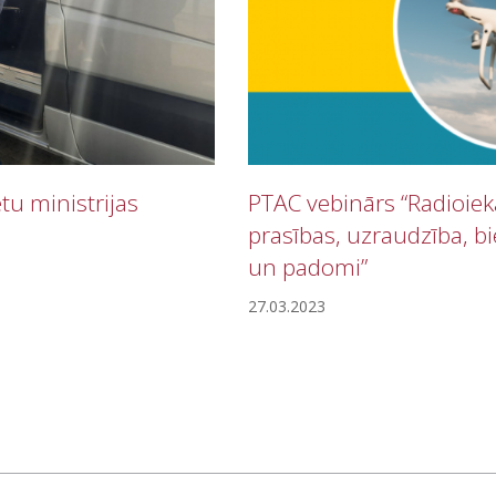
etu ministrijas
PTAC vebinārs “Radioiekā
prasības, uzraudzība, bi
un padomi”
27.03.2023