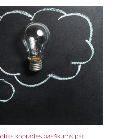
notiks koprades pasākums par