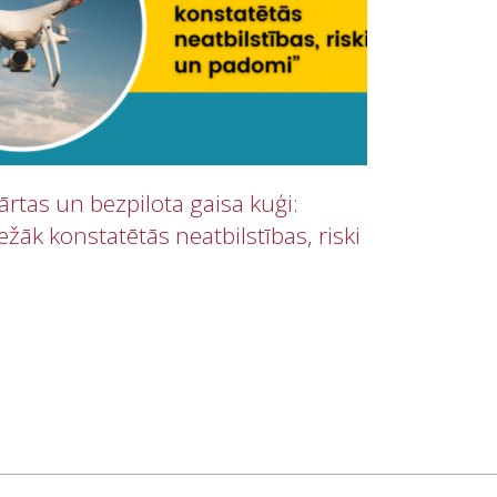
rtas un bezpilota gaisa kuģi:
ežāk konstatētās neatbilstības, riski