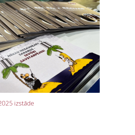
2025 izstāde