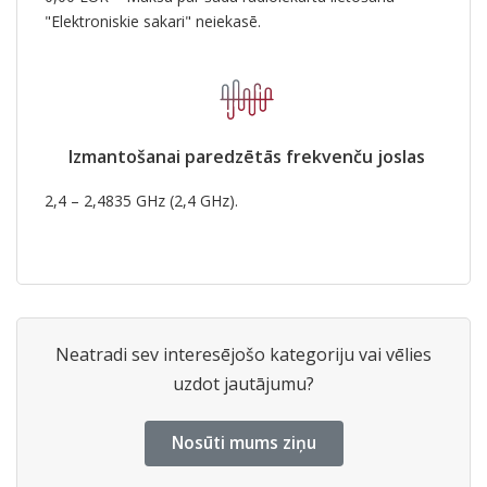
"Elektroniskie sakari" neiekasē.
Izmantošanai paredzētās frekvenču joslas
2,4 – 2,4835 GHz (2,4 GHz).
Neatradi sev interesējošo kategoriju vai vēlies
uzdot jautājumu?
Nosūti mums ziņu