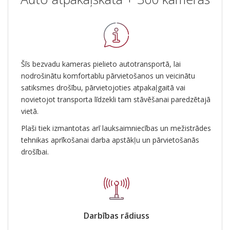
Šīs bezvadu kameras pielieto autotransportā, lai
nodrošinātu komfortablu pārvietošanos un veicinātu
satiksmes drošību, pārvietojoties atpakaļgaitā vai
novietojot transporta līdzekli tam stāvēšanai paredzētajā
vietā.
Plaši tiek izmantotas arī lauksaimniecības un mežistrādes
tehnikas aprīkošanai darba apstākļu un pārvietošanās
drošībai.
Darbības rādiuss