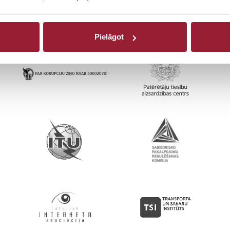
Pielāgot