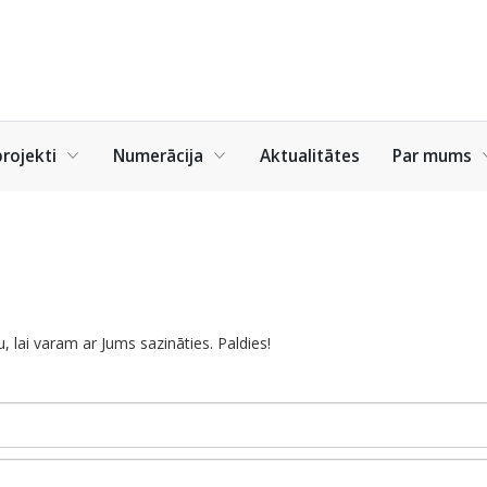
rojekti
Numerācija
Aktualitātes
Par mums
 lai varam ar Jums sazināties. Paldies!